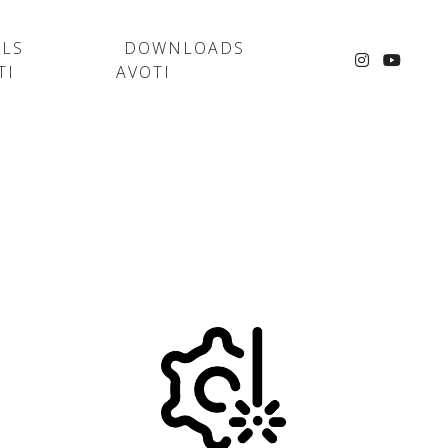
ELS
DOWNLOADS
TI
AVOTI