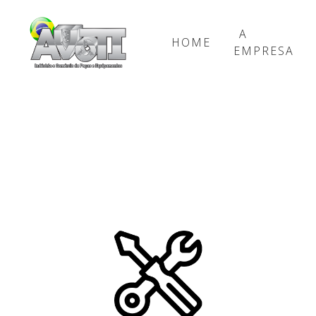
A
HOME
EMPRESA