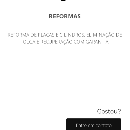
REFORMAS
REFORMA DE PLACAS E CILINDROS, ELIMINAÇÃO DE
FOLGA E RECUPERAÇÃO COM GARANTIA.
Gostou?
Entre em contato