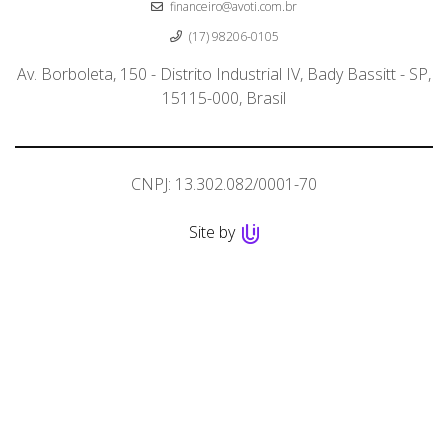
financeiro@avoti.com.br
(17) 98206-0105
Av. Borboleta, 150 - Distrito Industrial IV, Bady Bassitt - SP,
15115-000, Brasil
CNPJ: 13.302.082/0001-70
Site by